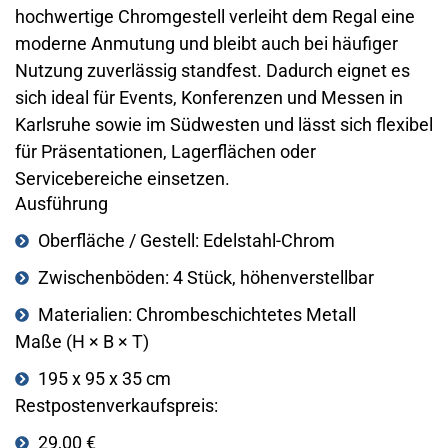
hochwertige Chromgestell verleiht dem Regal eine
moderne Anmutung und bleibt auch bei häufiger
Nutzung zuverlässig standfest. Dadurch eignet es
sich ideal für Events, Konferenzen und Messen in
Karlsruhe sowie im Südwesten und lässt sich flexibel
für Präsentationen, Lagerflächen oder
Servicebereiche einsetzen.
Ausführung
Oberfläche / Gestell: Edelstahl-Chrom
Zwischenböden: 4 Stück, höhenverstellbar
Materialien: Chrombeschichtetes Metall
Maße (H × B × T)
195 x 95 x 35 cm
Restpostenverkaufspreis:
29,00 €