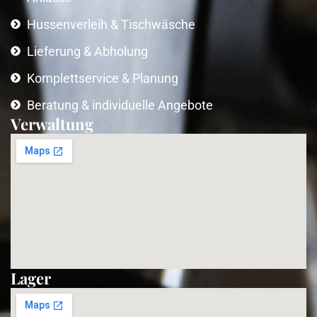
Hussenverleih & Tischwäsche
Lieferung & Abholung
Komplettservice & Planung
Beratung & individuelle Angebote
Verwaltung
Lager