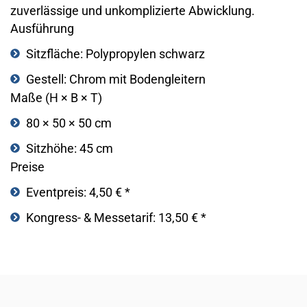
zuverlässige und unkomplizierte Abwicklung.
Ausführung
Sitzfläche: Polypropylen schwarz
Gestell: Chrom mit Bodengleitern
Maße (H × B × T)
80 × 50 × 50 cm
Sitzhöhe: 45 cm
Preise
Eventpreis: 4,50 € *
Kongress- & Messetarif: 13,50 € *