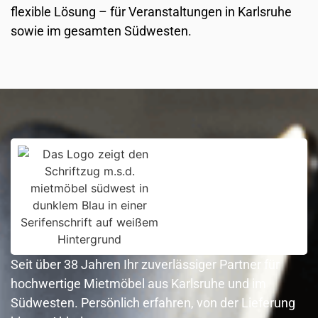
flexible Lösung – für Veranstaltungen in Karlsruhe
sowie im gesamten Südwesten.
Seit über 38 Jahren Ihr zuverlässiger Partner für
hochwertige Mietmöbel aus Karlsruhe und im
Südwesten. Persönlich erfahren, von der Lieferung