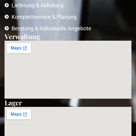
Lieferung & Abholung
Komplettservice & Planung
Beratung & individuelle Angebote
Verwaltung
Lager